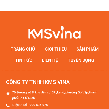
TRANG CHỦ
GIỚI THIỆU
SẢN PHẨM
TIN TỨC
LIÊN HỆ
TUYỂN DỤNG
CÔNG TY TNHH KMS VINA
79 Đường số 8, khu dân cư CityLand, phường Gò Vấp, thành
phố Hồ Chí Minh
Điện thoại: 1900 636 975