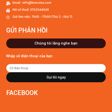
Email : info@kmsvina.com
Mã số thuế: 3702544630
Giờ làm việc: 7h00 - 17h00 (Thứ 2 - thứ 7)
GỬI PHẢN HỒI
Chúng tôi lắng nghe bạn
Nhập số điện thoại của bạn
Gọi tôi ngay
FACEBOOK