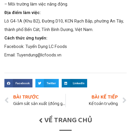
– Môi trường làm việc năng động.
Địa điểm làm việc:
Lô G4-1A (Khu B2), Đường D10, KCN Rạch Bắp, phường An Tây,
thành phố Bến Cát, Tỉnh Bình Dương, Việt Nam.
Cách thức ứng tuyển:
Facebook: Tuyển Dụng LC Foods
Email: Tuyendung@lcfoods.vn
Facebook
Twitter
LinkedIn
BÀI TRƯỚC
BÀI KẾ TIẾP
Giám sát sản xuất (đóng gói)
Kế toán trưởng
VỀ TRANG CHỦ