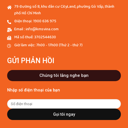
79 Đường số 8, khu dân cư CityLand, phường Gò Vấp, thành
phố Hồ Chí Minh
Điện thoại: 1900 636 975
Email : info@kmsvina.com
Mã số thuế: 3702544630
Giờ làm việc: 7h00 - 17h00 (Thứ 2 - thứ 7)
GỬI PHẢN HỒI
Chúng tôi lắng nghe bạn
Nhập số điện thoại của bạn
Gọi tôi ngay