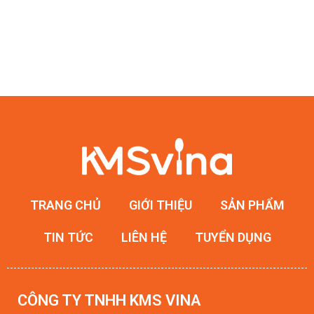
TRANG CHỦ
GIỚI THIỆU
SẢN PHẨM
TIN TỨC
LIÊN HỆ
TUYỂN DỤNG
CÔNG TY TNHH KMS VINA