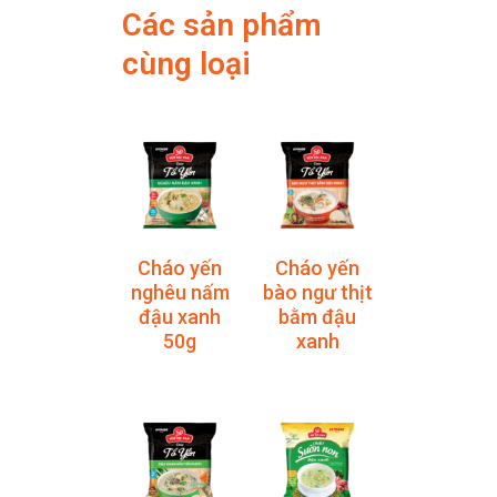
Các sản phẩm
cùng loại
Cháo yến
Cháo yến
nghêu nấm
bào ngư thịt
đậu xanh
bằm đậu
50g
xanh