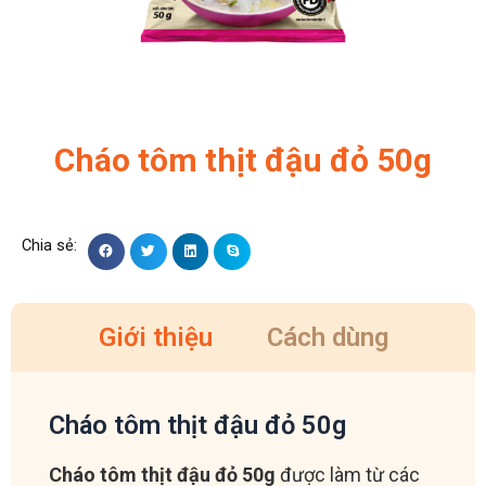
Cháo tôm thịt đậu đỏ 50g
Giới thiệu
Cách dùng
Cháo tôm thịt đậu đỏ 50g
Cháo tôm thịt đậu đỏ 50g
được làm từ các