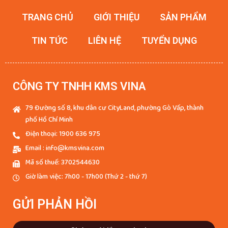
TRANG CHỦ
GIỚI THIỆU
SẢN PHẨM
TIN TỨC
LIÊN HỆ
TUYỂN DỤNG
CÔNG TY TNHH KMS VINA
79 Đường số 8, khu dân cư CityLand, phường Gò Vấp, thành
phố Hồ Chí Minh
Điện thoại: 1900 636 975
Email : info@kmsvina.com
Mã số thuế: 3702544630
Giờ làm việc: 7h00 - 17h00 (Thứ 2 - thứ 7)
GỬI PHẢN HỒI