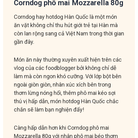
Corndog phô mai Mozzarella 80g
Corndog hay hotdog Hàn Quốc là một món
ăn vặt không chỉ thu hút giới trẻ tại Hàn mà
còn lan rộng sang cả Việt Nam trong thời gian
gần đây.
Món ăn này thường xuyên xuất hiện trên các
vlog của các foodblogger bởi không chỉ dễ
làm mà còn ngon khó cưỡng. Với lớp bột bên
ngoài giòn giòn, nhân xúc xích bên trong
thơm lừng nóng hổi, thêm phô mai kéo sợi
thú vị hấp dẫn, món hotdog Hàn Quốc chắc
chắn sẽ làm bạn nghiện đấy!
Càng hấp dẫn hơn khi Corndog phô mai
Mozzarella 80g với nhân phô mai béo thơm