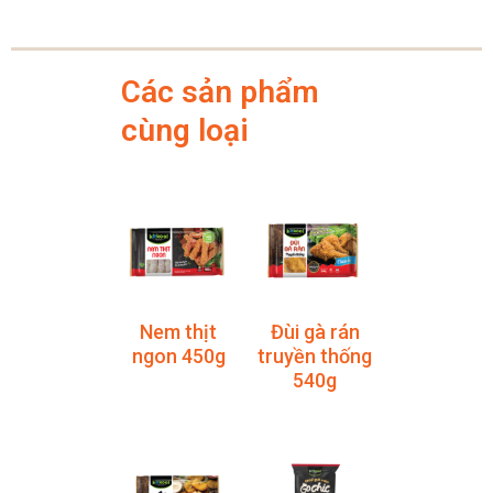
Các sản phẩm
cùng loại
Nem thịt
Đùi gà rán
ngon 450g
truyền thống
540g