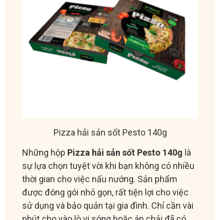
Pizza hải sản sốt Pesto 140g
Những hộp
Pizza hải sản sốt Pesto 140g
là
sự lựa chọn tuyệt vời khi bạn không có nhiều
thời gian cho việc nấu nướng. Sản phẩm
được đóng gói nhỏ gọn, rất tiện lợi cho việc
sử dụng và bảo quản tại gia đình. Chỉ cần vài
phút cho vào lò vi sóng hoặc áp chải đã có