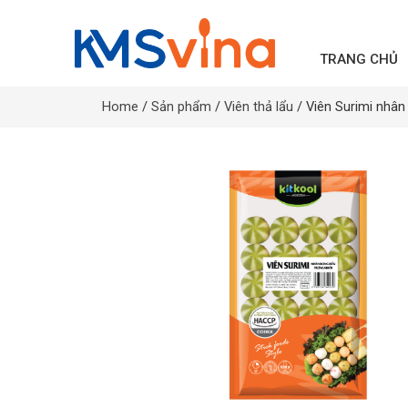
TRANG CHỦ
Home
/
Sản phẩm
/
Viên thả lẩu
/ Viên Surimi nhân