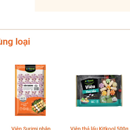
ng loại
Viên Surimi nhân
Viên thả lẩu Kitkool 500g