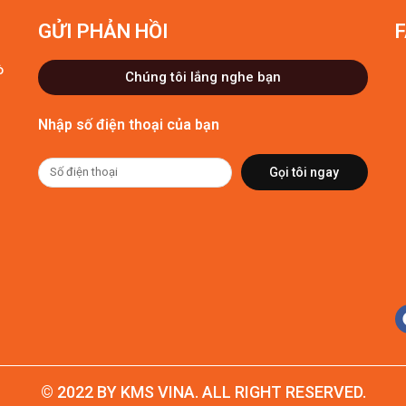
GỬI PHẢN HỒI
ò
Chúng tôi lắng nghe bạn
Nhập số điện thoại của bạn
Gọi tôi ngay
© 2022 BY KMS VINA. ALL RIGHT RESERVED.