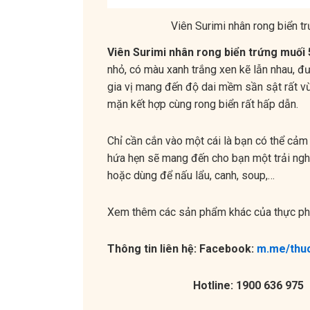
Viên Surimi nhân rong biển 
Viên Surimi nhân rong biển trứng muối
nhỏ, có màu xanh trắng xen kẽ lẫn nhau, đ
gia vị mang đến độ dai mềm sần sật rất v
mặn kết hợp cùng rong biển rất hấp dẫn.
Chỉ cần cắn vào một cái là bạn có thể cảm
hứa hẹn sẽ mang đến cho bạn một trải nghi
hoặc dùng để nấu lẩu, canh, soup,…
Xem thêm các sản phẩm khác của thực 
Thông tin liên hệ: Facebook:
m.me/th
Hotline: 1900 636 975