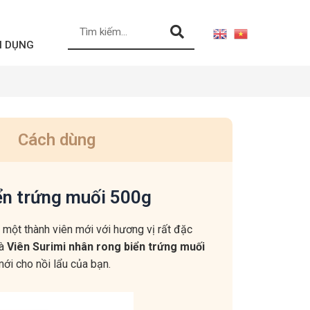
N DỤNG
Cách dùng
ển trứng muối 500g
m một thành viên mới với hương vị rất đặc
là
Viên Surimi nhân rong biển trứng muối
i cho nồi lẩu của bạn.