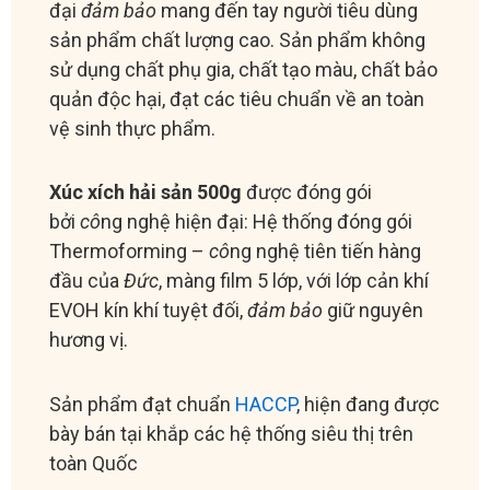
đại
đảm bảo
mang đến tay người tiêu dùng
sản phẩm chất lượng cao. Sản phẩm không
sử dụng chất phụ gia, chất tạo màu, chất bảo
quản độc hại, đạt các tiêu chuẩn về an toàn
vệ sinh thực phẩm.
Xúc xích hải sản 500g
được đóng gói
bởi
cô
ng nghệ hiện đại: Hệ thống đóng gói
Thermoforming –
cô
ng nghệ tiên tiến hàng
đầu của
Đức
, màng film 5 lớp, với lớp cản khí
EVOH kín khí tuyệt đối,
đảm bảo
giữ nguyên
hương vị.
Sản phẩm đạt chuẩn
HACCP
, hiện đang được
bày bán tại khắp các hệ thống siêu thị trên
toàn Quốc