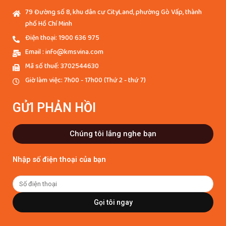
79 Đường số 8, khu dân cư CityLand, phường Gò Vấp, thành
phố Hồ Chí Minh
Điện thoại: 1900 636 975
Email : info@kmsvina.com
Mã số thuế: 3702544630
Giờ làm việc: 7h00 - 17h00 (Thứ 2 - thứ 7)
GỬI PHẢN HỒI
Chúng tôi lắng nghe bạn
Nhập số điện thoại của bạn
Gọi tôi ngay