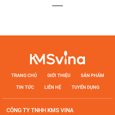
TRANG CHỦ
GIỚI THIỆU
SẢN PHẨM
TIN TỨC
LIÊN HỆ
TUYỂN DỤNG
CÔNG TY TNHH KMS VINA