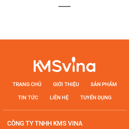
TRANG CHỦ
GIỚI THIỆU
SẢN PHẨM
TIN TỨC
LIÊN HỆ
TUYỂN DỤNG
CÔNG TY TNHH KMS VINA