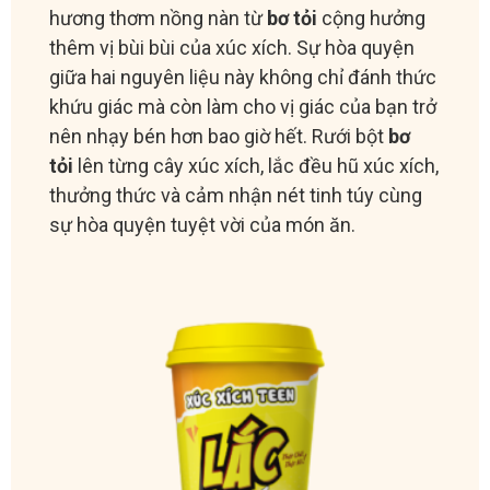
hương thơm nồng nàn từ
bơ tỏi
cộng hưởng
thêm vị bùi bùi của xúc xích. Sự hòa quyện
giữa hai nguyên liệu này không chỉ đánh thức
khứu giác mà còn làm cho vị giác của bạn trở
nên nhạy bén hơn bao giờ hết. Rưới bột
bơ
tỏi
lên từng cây xúc xích, lắc đều hũ xúc xích,
thưởng thức và cảm nhận nét tinh túy cùng
sự hòa quyện tuyệt vời của món ăn.