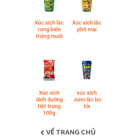
Xúc xích lắc
Xúc xích lắc
rong biển
phô mai
trứng muối
Xúc xích
xúc xích
dinh dưỡng
Juno lắc bơ
tiệt trùng
tỏi
100g
VỀ TRANG CHỦ