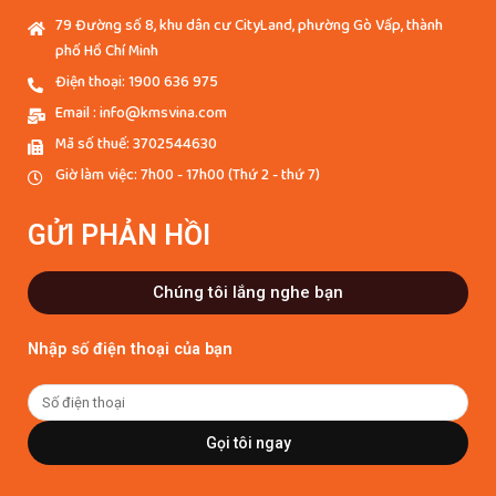
79 Đường số 8, khu dân cư CityLand, phường Gò Vấp, thành
phố Hồ Chí Minh
Điện thoại: 1900 636 975
Email : info@kmsvina.com
Mã số thuế: 3702544630
Giờ làm việc: 7h00 - 17h00 (Thứ 2 - thứ 7)
GỬI PHẢN HỒI
Chúng tôi lắng nghe bạn
Nhập số điện thoại của bạn
Gọi tôi ngay