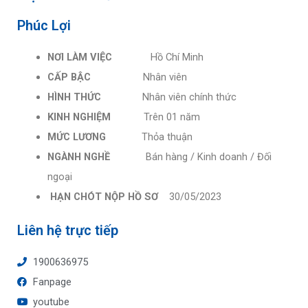
Phúc Lợi
NƠI LÀM VIỆC
Hồ Chí Minh
CẤP BẬC
Nhân viên
HÌNH THỨC
Nhân viên chính thức
KINH NGHIỆM
Trên 01 năm
MỨC LƯƠNG
Thỏa thuận
NGÀNH NGHỀ
Bán hàng / Kinh doanh / Đối
ngoại
HẠN CHÓT NỘP HỒ SƠ
30/05/2023
Liên hệ trực tiếp
1900636975
Fanpage
youtube