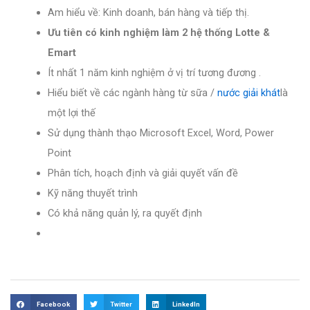
Am hiểu về: Kinh doanh, bán hàng và tiếp thị.
Ưu tiên có kinh nghiệm làm 2 hệ thống Lotte &
Emart
Ít nhất 1 năm kinh nghiệm ở vị trí tương đương .
Hiểu biết về các ngành hàng từ sữa /
nước giải khát
là
một lợi thế
Sử dụng thành thạo Microsoft Excel, Word, Power
Point
Phân tích, hoạch định và giải quyết vấn đề
Kỹ năng thuyết trình
Có khả năng quản lý, ra quyết định
Facebook
Twitter
LinkedIn