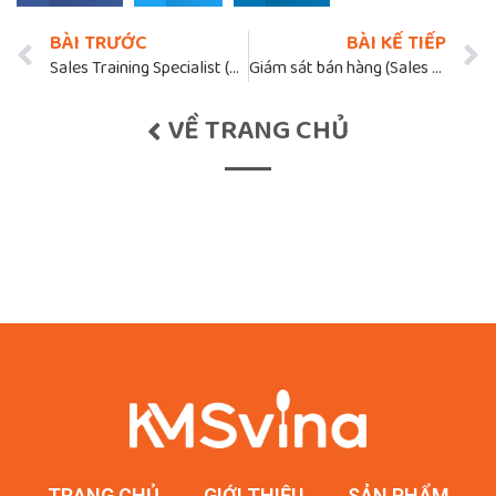
BÀI TRƯỚC
BÀI KẾ TIẾP
Sales Training Specialist (Chuyên Viên Đào Tạo Sales)
Giám sát bán hàng (Sales Supervisor)
VỀ TRANG CHỦ
TRANG CHỦ
GIỚI THIỆU
SẢN PHẨM