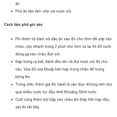
ăn
Phở ăn liền làm chín với nước sôi
Cách làm phở gói xào
Phi thơm tỏi băm với dầu ăn sau đó cho tôm đã ướp vào
chảo, xào nhanh trong 2 phút cho tôm se lại thì đổ nước
dùng gà vào chảo đun sôi.
Đập trứng ra bát, đánh đều lên rồi đợi nước sôi thì cho
vào. Vừa đổ vừa khuấy hỗn hợp trong chảo để trứng
bông lên.
Trứng chín, thêm giá đỗ, hành lá vào đun. Không nên cho
quá nhiều nước lúc đầu nhé! Khoảng 50ml nước.
Cuối cùng thêm bột bắp vào chảo khi thấy hỗn hợp đặc,
sệt thì tắt bếp.