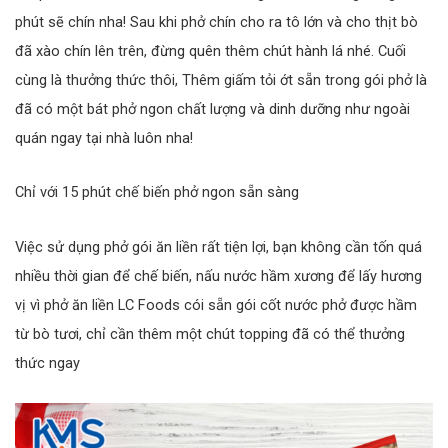
phút sẽ chín nha! Sau khi phở chín cho ra tô lớn và cho thịt bò
đã xào chín lên trên, đừng quên thêm chút hành lá nhé. Cuối
cùng là thưởng thức thôi, Thêm giấm tỏi ớt sẵn trong gói phở là
đã có một bát phở ngon chất lượng và dinh dưỡng như ngoài
quán ngay tại nhà luôn nha!
Chỉ với 15 phút chế biến phở ngon sẵn sàng
Việc sử dụng phở gói ăn liền rất tiện lợi, bạn không cần tốn quá
nhiều thời gian để chế biến, nấu nước hầm xương để lấy hương
vị vì phở ăn liền LC Foods cói sẵn gói cốt nước phở được hầm
từ bò tươi, chỉ cần thêm một chút topping đã có thể thưởng
thức ngay