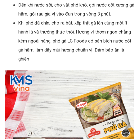
Đến khi nước sôi, cho vắt phở khô, gói nước cốt xương gà
hầm, gói rau gia vị vào đun trong vòng 3 phút.
Khi phở đã chín, cho ra bát, xếp thịt gà lên cùng một ít
hành lá và thưởng thức thôi. Hương vị thơm ngon chẳng
kém ngoài hàng, phở gà LC Foods có sẵn bịch nước cốt
gà hầm, làm dậy mùi hương chuẩn vị. Đảm bảo ăn là
ghiền