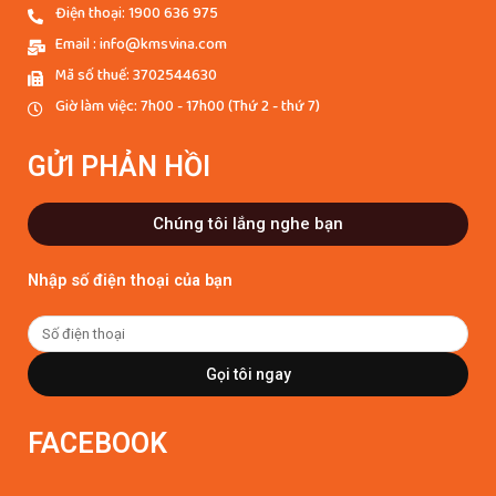
Điện thoại: 1900 636 975
Email : info@kmsvina.com
Mã số thuế: 3702544630
Giờ làm việc: 7h00 - 17h00 (Thứ 2 - thứ 7)
GỬI PHẢN HỒI
Chúng tôi lắng nghe bạn
Nhập số điện thoại của bạn
Gọi tôi ngay
FACEBOOK