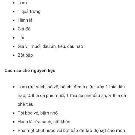
Tôm
1 quả trứng
Hành lá
Giá đỗ
Tỏi
Gia vị: muối, dầu ăn, tiêu, dầu hào
Bột bắp
Cách sơ chế nguyên liệu
Tôm rửa sach, bỏ võ, bỏ chỉ đen ở giữa, ướp 1 thìa dầu
hào, ¼ thìa cà phê muối, 1 thìa cà phê dầu ăn, ½ thìa cà
phê tiêu.
Tỏi bóc vỏ, băm nhỏ
Hành lá rửa sạch, cắt khúc
Pha một chút nước với bột bắp để tạo độ sệt cho món