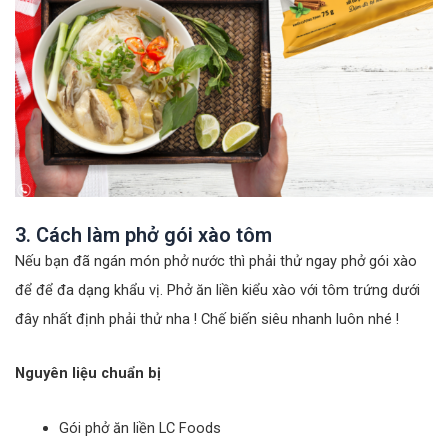
3. Cách làm phở gói xào tôm
Nếu bạn đã ngán món phở nước thì phải thử ngay phở gói xào
để để đa dạng khẩu vị. Phở ăn liền kiểu xào với tôm trứng dưới
đây nhất định phải thử nha ! Chế biến siêu nhanh luôn nhé !
Nguyên liệu chuẩn bị
Gói phở ăn liền LC Foods