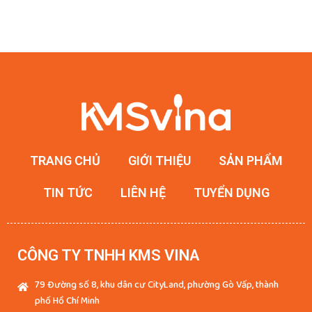
TRANG CHỦ
GIỚI THIỆU
SẢN PHẨM
TIN TỨC
LIÊN HỆ
TUYỂN DỤNG
CÔNG TY TNHH KMS VINA
79 Đường số 8, khu dân cư CityLand, phường Gò Vấp, thành
phố Hồ Chí Minh