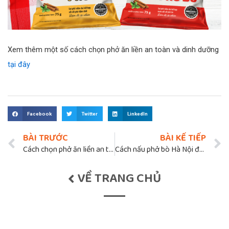
Xem thêm một số cách chọn phở ăn liền an toàn và dinh dưỡng
tại đây
Facebook
Twitter
LinkedIn
BÀI TRƯỚC
BÀI KẾ TIẾP
Cách chọn phở ăn liền an toàn và dinh dưỡng
Cách nấu phở bò Hà Nội đơn giản nhất
VỀ TRANG CHỦ