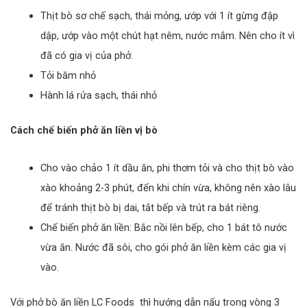
Thịt bò sơ chế sạch, thái mỏng, ướp với 1 ít gừng đập
dập, ướp vào một chút hạt nêm, nước mắm. Nên cho ít vì
đã có gia vị của phở.
Tỏi băm nhỏ
Hành lá rửa sạch, thái nhỏ
Cách chế biến phở ăn liền vị bò
Cho vào chảo 1 ít dầu ăn, phi thơm tỏi và cho thịt bò vào
xào khoảng 2-3 phút, đến khi chín vừa, không nên xào lâu
để tránh thịt bò bị dai, tắt bếp và trút ra bát riêng.
Chế biến phở ăn liền: Bắc nồi lên bếp, cho 1 bát tô nước
vừa ăn. Nước đã sôi, cho gói phở ăn liền kèm các gia vị
vào.
Với phở bò ăn liền LC Foods thì hướng dẫn nấu trong vòng 3