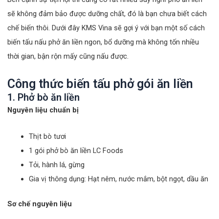
sẽ không đảm bảo được dưỡng chất, đó là bạn chưa biết cách
chế biến thôi. Dưới đây KMS Vina sẽ gợi ý với bạn một số cách
biến tấu nấu phở ăn liền ngon, bổ dưỡng mà không tốn nhiều
thời gian, bận rộn mấy cũng nấu được.
Công thức biến tấu phở gói ăn liền
1. Phở bò ăn liền
Nguyên liệu chuẩn bị
Thịt bò tươi
1 gói phở bò ăn liền LC Foods
Tỏi, hành lá, gừng
Gia vị thông dụng: Hạt nêm, nước mắm, bột ngọt, dầu ăn
Sơ chế nguyên liệu